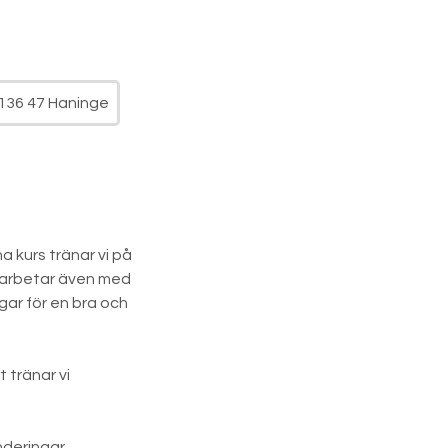
136 47 Haninge
a kurs tränar vi på
Vi arbetar även med
gar för en bra och
t tränar vi
nderingar.