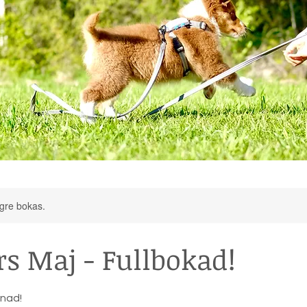
ngre bokas.
s Maj - Fullbokad!
dnad!