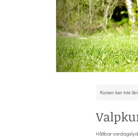
Kursen kan inte lä
Valpkur
Hållbar vardagsly