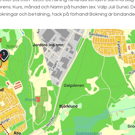
rens: Kurs, månad och Namn på hunden (ex: Valp Juli Sune). D
okningar och betalning, tack på förhand! Bokning är bindande