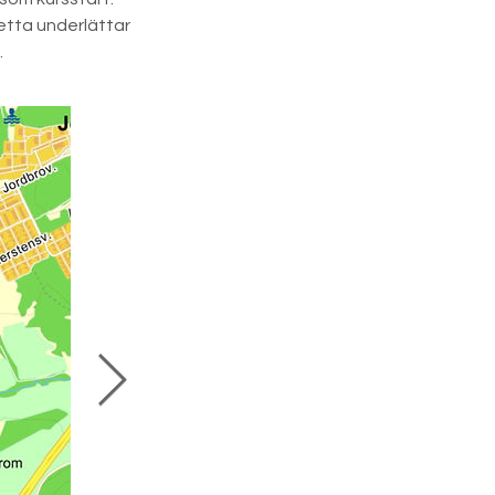
etta underlättar
.