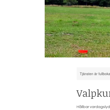
Tjänsten är fullbok
Valpkur
Hållbar vardagsly