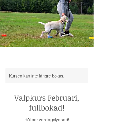
Kursen kan inte längre bokas.
Valpkurs Februari,
fullbokad!
Hållbar vardagslydnad!