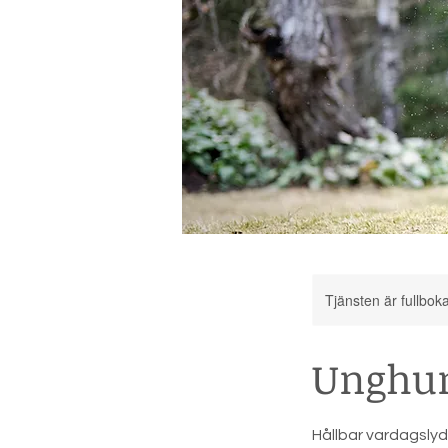
Tjänsten är fullbok
Unghun
Hållbar vardagsly