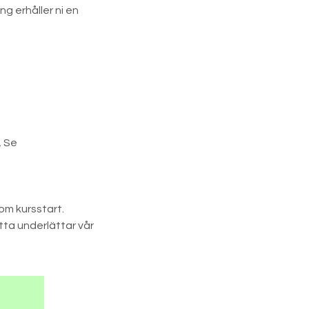
ng erhåller ni en
. Se
om kursstart.
ta underlättar vår