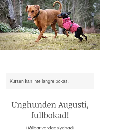
Kursen kan inte längre bokas.
Unghunden Augusti,
fullbokad!
Hållbar vardagslydnad!