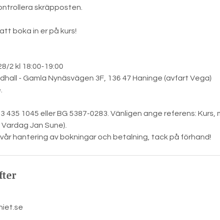
 kontrollera skräpposten.
t boka in er på kurs!
28/2 kl 18:00-19:00
ndhall - Gamla Nynäsvägen 3F, 136 47 Haninge (avfart Vega)
.
3 435 1045 eller BG 5387-0283. Vänligen ange referens: Kurs
 Vardag Jan Sune).
vår hantering av bokningar och betalning, tack på förhand!
fter
iet.se