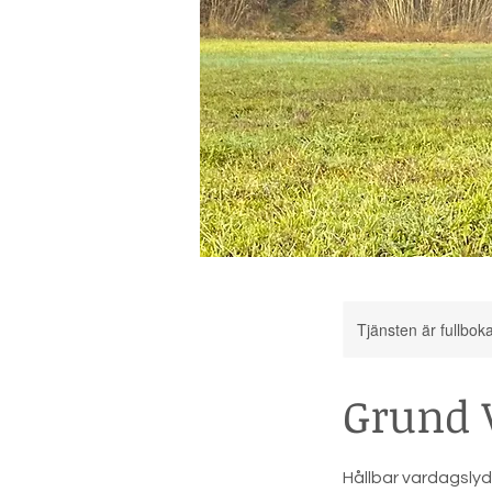
Tjänsten är fullbok
Grund 
Hållbar vardagsly