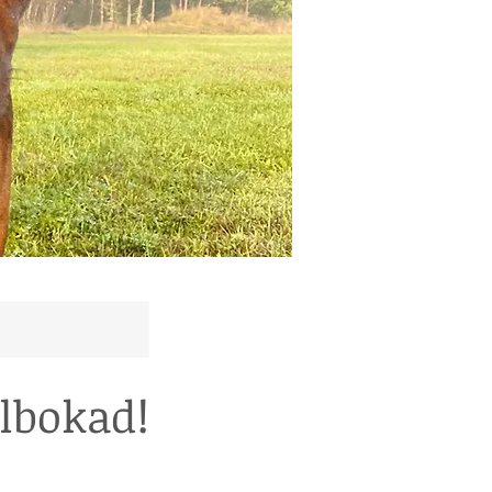
lbokad!