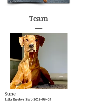
Team
Sune
Lilla Enebys Zero
2018-06-09