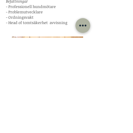
Befattningar
- Professionell hundmötare
- Problemutvecklare
- Ordningsvakt
- Head of tomtsäkerhet avvisning
Anna Gripenfors
​Hundcoach
Kontakt