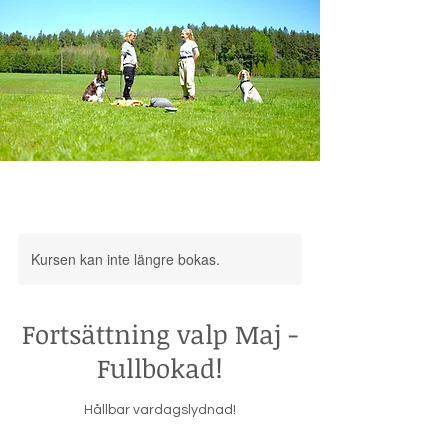
Kursen kan inte längre bokas.
Fortsättning valp Maj -
Fullbokad!
Hållbar vardagslydnad!